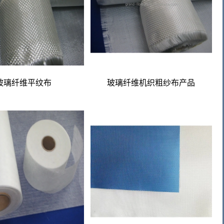
玻璃纤维平纹布
玻璃纤维机织粗纱布产品