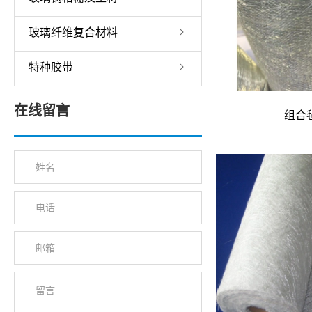
玻璃纤维复合材料
特种胶带
在线留言
组合