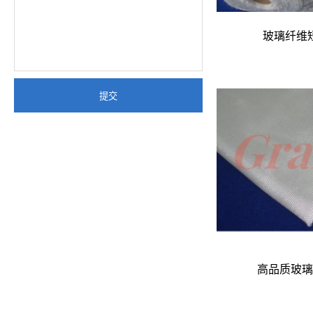
玻璃纤维
提交
高品质玻璃