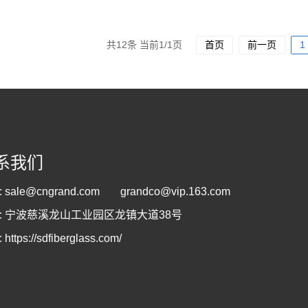
共12条 当前1/1页
首页
前一页
1
系我们
:
sale@cngrand.com
grandco@vip.163.com
: 宁波慈溪龙山工业园区龙镇大道38号
:
https://sdfiberglass.com/