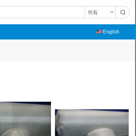
English