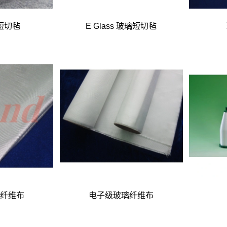
短切毡
E Glass 玻璃短切毡
纤维布
电子级玻璃纤维布