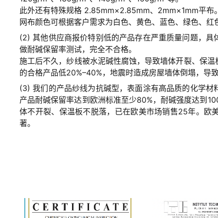
此外还有特殊规格 2.85mm×2.85mm、2mm×1mm平布
网布颜色可根据客户需求为白色、黄色、蓝色、绿色、红
(2) 其他供应商报价特别低的产品存在严重质量问题，
做耐碱保留率测试，完全不合格。
施工后不久，纱线被水泥碱性腐蚀，导致墙体开裂、保温
的合格产品低20%–40%，地震时造成房屋墙体倒塌，
(3) 我们的产品纱线为抗碱型，表面涂有高品质的化学
产品耐碱保留率达到欧洲标准至少80%，耐碱强度达到100
体不开裂、保温板不脱落，已在欧美市场销售25年。欧
著。