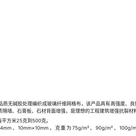
品质无碱胶处理编织成玻璃纤维网格布，该产品具有高强度、良
质隔墙、石膏板、石材背面增强，是理想的工程建筑增强抗裂材
每平方米25克到500克。
10mm×10mm，克重为75g/m²、90g/m²、100g/