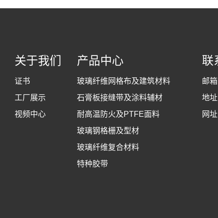
关于我们
产品中心
联
证书
玻璃纤维网格布及建筑材料
邮箱
工厂展示
石膏板接缝带及涂料辅材
地址
视频中心
耐高温防火及PTFE面料
网址
玻璃钢格栅及型材
玻璃纤维复合材料
特种胶带