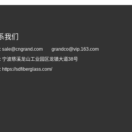
系我们
:
sale@cngrand.com
grandco@vip.163.com
: 宁波慈溪龙山工业园区龙镇大道38号
:
https://sdfiberglass.com/