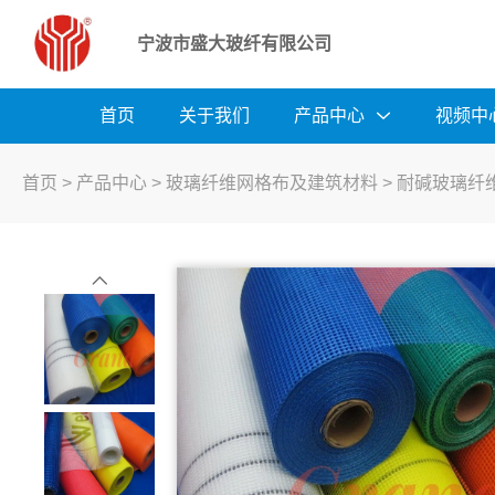
宁波市盛大玻纤有限公司
首页
关于我们
产品中心
视频中
首页
>
产品中心
>
玻璃纤维网格布及建筑材料
>
耐碱玻璃纤