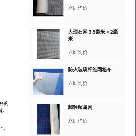
立即询价
大理石网 3.5毫米 × 2毫
米
立即询价
防火玻璃纤维网格布
立即询价
好的
超轻超薄网
料。
立即询价
m²、