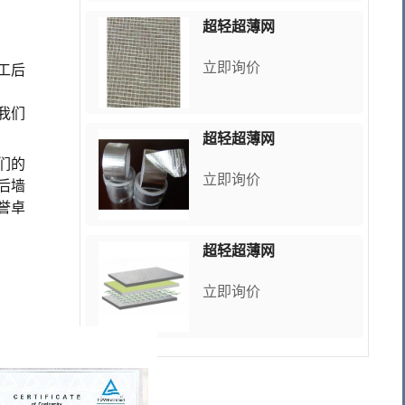
超轻超薄网
立即询价
工后
我们
超轻超薄网
们的
立即询价
后墙
誉卓
超轻超薄网
立即询价