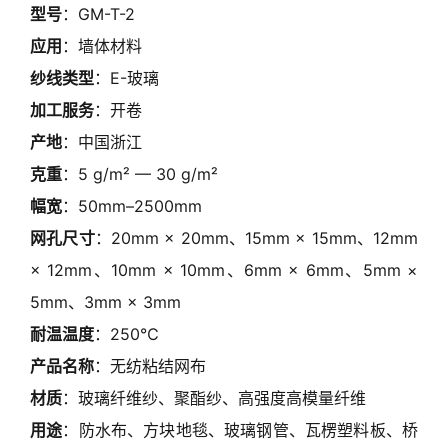
型号
：GM-T-2
应用
：墙体材料
纱线类型
：E-玻璃
加工服务
：开卷
产地
：中国浙江
克重
：5 g/m² — 30 g/m²
幅宽
：50mm–2500mm
网孔尺寸
：20mm × 20mm、15mm × 15mm、12mm
× 12mm、10mm × 10mm、6mm × 6mm、5mm ×
5mm、3mm × 3mm
耐温温度
：250℃
产品名称
：无纺粘结网布
材质
：玻璃纤维纱、聚酯纱、高强度高模量纤维
用途
：防水布、方块地毯、玻璃钢管、瓦楞塑料板、桥