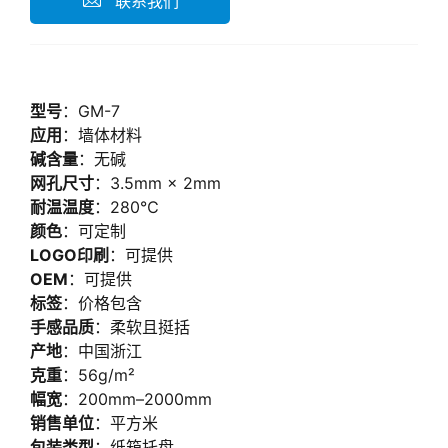
联系我们
型号
：GM-7
应用
：墙体材料
碱含量
：无碱
网孔尺寸
：3.5mm × 2mm
耐温温度
：280℃
颜色
：可定制
LOGO印刷
：可提供
OEM
：可提供
标签
：价格包含
手感品质
：柔软且挺括
产地
：中国浙江
克重
：56g/m²
幅宽
：200mm–2000mm
销售单位
：平方米
包装类型
：纸箱托盘