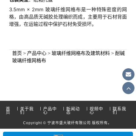
3.5mm × 2mm 玻璃纤维网格布是一种特殊密度的网
格，由高品质无碱胶处理编织而成，主要用于石材背面
增强，在运输过程中保护石材免受损坏。
首页
>
产品中心
>
玻璃纤维网格布及建筑材料
>
耐碱
玻璃纤维网格布
首
关于我
产品中
新闻动
视频中
联系我
页
们
心
态
心
们
Copyright © 宁波市盛大玻纤有限公司 版权所有。