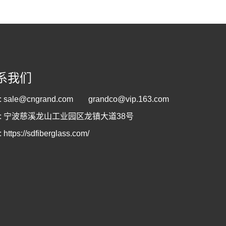
系我们
:
sale@cngrand.com
grandco@vip.163.com
: 宁波慈溪龙山工业园区龙镇大道38号
:
https://sdfiberglass.com/